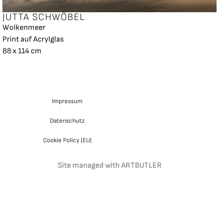
JUTTA SCHWÖBEL
Wolkenmeer
Print auf Acrylglas
88 x 114 cm
Impressum
Datenschutz
Cookie Policy (EU)
Site managed with ARTBUTLER