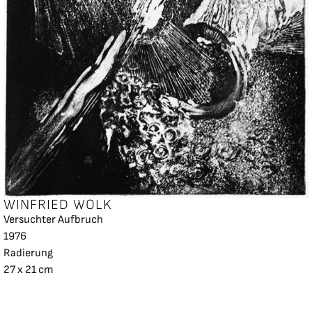
WINFRIED WOLK
Versuchter Aufbruch
1976
Radierung
27 x 21 cm