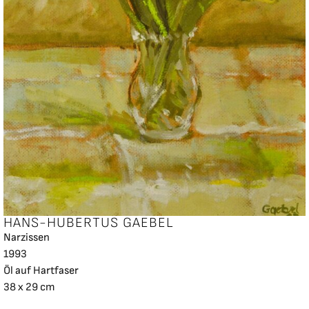
HANS-HUBERTUS GAEBEL
Narzissen
1993
Öl auf Hartfaser
38 x 29 cm