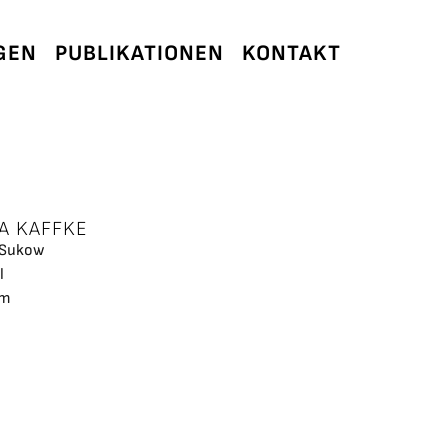
GEN
PUBLIKATIONEN
KONTAKT
A KAFFKE
 Sukow
l
cm