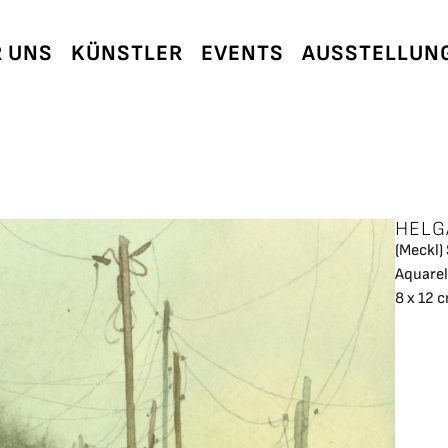
 UNS
KÜNSTLER
EVENTS
AUSSTELLUN
HELG
(Meckl)
Aquarel
8 x 12 