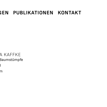
GEN
PUBLIKATIONEN
KONTAKT
A KAFFKE
) Baumstümpfe
l
cm