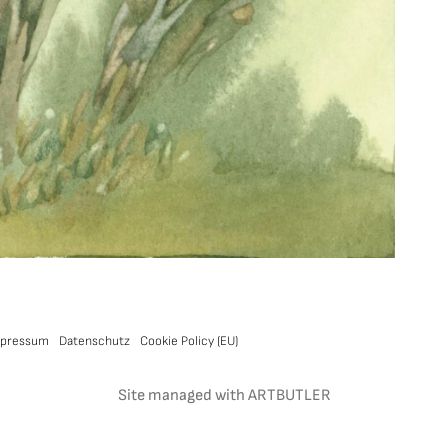
pressum
Datenschutz
Cookie Policy (EU)
Site managed with ARTBUTLER