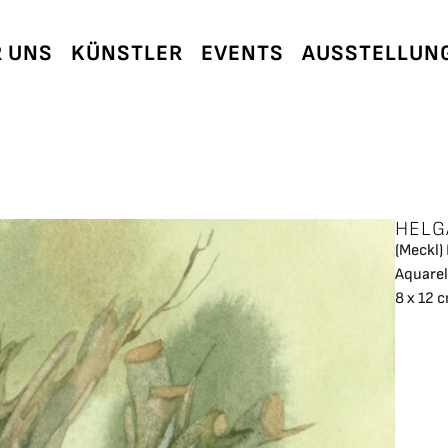
 UNS
KÜNSTLER
EVENTS
AUSSTELLUN
HELG
(Meckl
Aquarel
8 x 12 