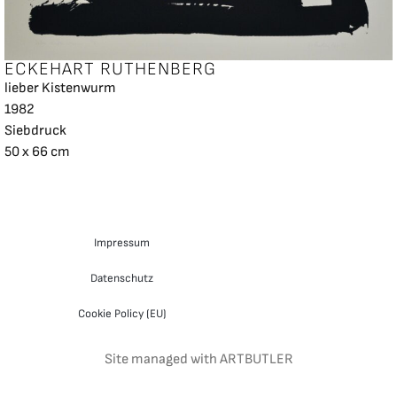
ECKEHART RUTHENBERG
lieber Kistenwurm
1982
Siebdruck
50 x 66 cm
Impressum
Datenschutz
Cookie Policy (EU)
Site managed with ARTBUTLER