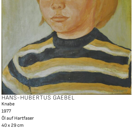
HANS-HUBERTUS GAEBEL
Knabe
1977
Öl auf Hartfaser
40 x 29 cm