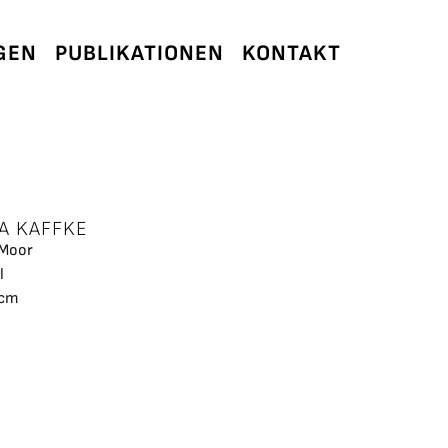
GEN
PUBLIKATIONEN
KONTAKT
A KAFFKE
m Moor
l
 cm