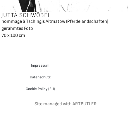
JUTTA SCHWÖBEL
hommage à Tschingis Aitmatow (Pferdelandschaften)
gerahmtes Foto
70 x 100 cm
Impressum
Datenschutz
Cookie Policy (EU)
Site managed with ARTBUTLER