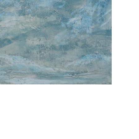
pressum
Datenschutz
Cookie Policy (EU)
Site managed with ARTBUTLER