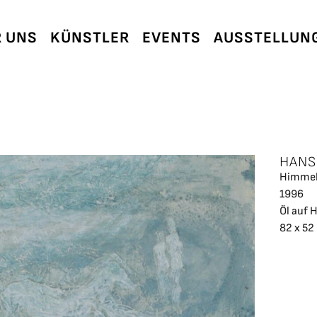
 UNS
KÜNSTLER
EVENTS
AUSSTELLUN
HANS
Himmel
1996
Öl auf 
82 x 52