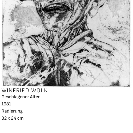
WINFRIED WOLK
Geschlagener Alter
1981
Radierung
32 x 24 cm