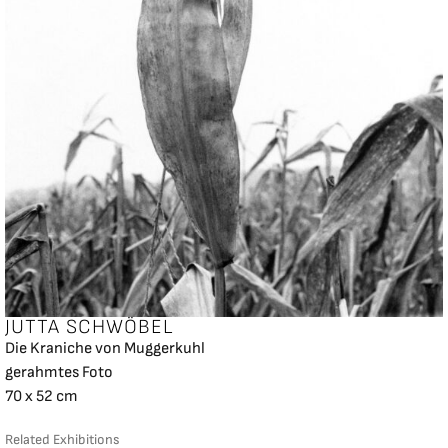
JUTTA SCHWÖBEL
Die Kraniche von Muggerkuhl
gerahmtes Foto
70 x 52 cm
Related Exhibitions