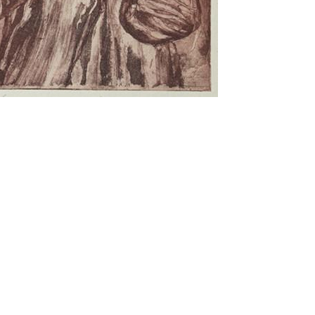
pressum
Datenschutz
Cookie Policy (EU)
Site managed with ARTBUTLER