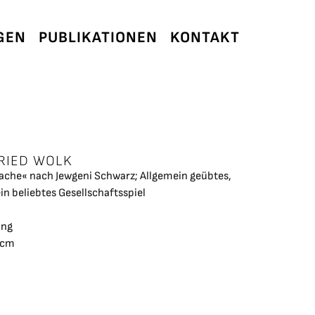
GEN
PUBLIKATIONEN
KONTAKT
RIED WOLK
ache« nach Jewgeni Schwarz; Allgemein geübtes,
in beliebtes Gesellschaftsspiel
ung
 cm