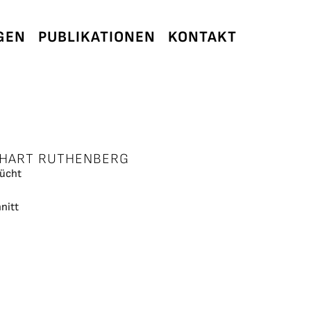
GEN
PUBLIKATIONEN
KONTAKT
HART RUTHENBERG
rücht
nitt