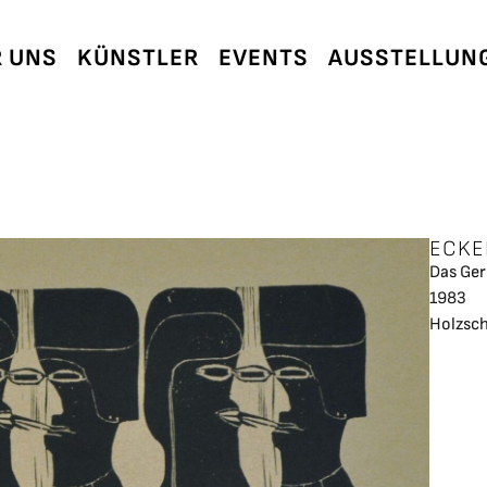
 UNS
KÜNSTLER
EVENTS
AUSSTELLUN
ECKE
Das Ge
1983
Holzsch