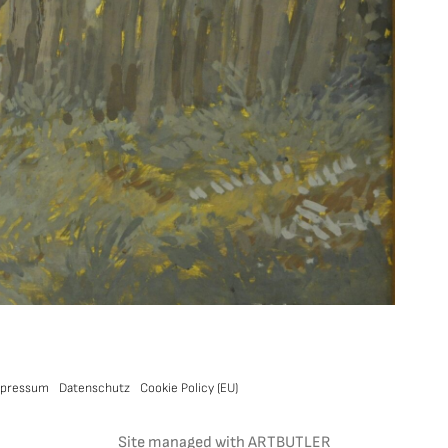
pressum
Datenschutz
Cookie Policy (EU)
Site managed with ARTBUTLER