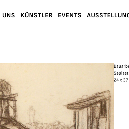
 UNS
KÜNSTLER
EVENTS
AUSSTELLUN
Bauarbe
Sepiast
24 x 37