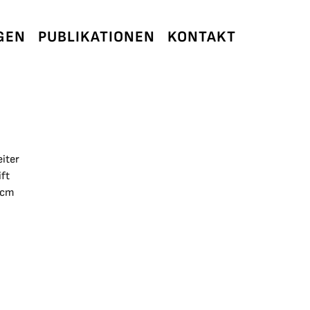
GEN
PUBLIKATIONEN
KONTAKT
iter
ift
 cm