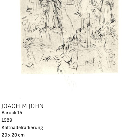
JOACHIM JOHN
Barock 15
1989
Kaltnadelradierung
29 x 20 cm