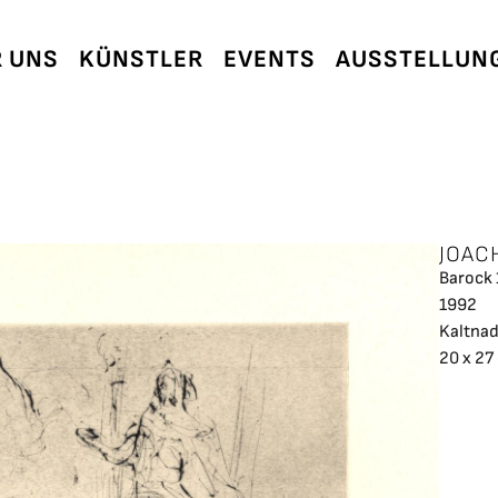
 UNS
KÜNSTLER
EVENTS
AUSSTELLUN
JOAC
Barock 
1992
Kaltnad
20 x 27