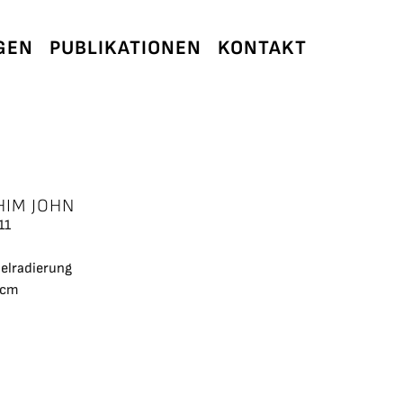
GEN
PUBLIKATIONEN
KONTAKT
HIM JOHN
11
elradierung
 cm