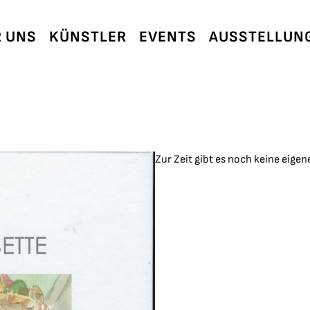
 UNS
KÜNSTLER
EVENTS
AUSSTELLUN
Zur Zeit gibt es noch keine eige